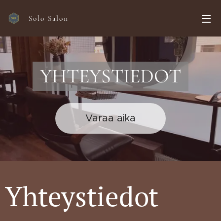
Solo Salon
YHTEYSTIEDOT
Varaa aika
Yhteystiedot