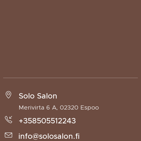
Solo Salon
Merivirta 6 A, 02320 Espoo
+358505512243
info@solosalon.fi