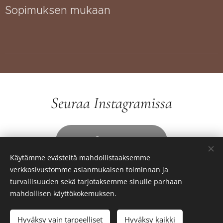
Sopimuksen mukaan
Seuraa Instagramissa
Seuraa
Käytämme evästeitä mahdollistaaksemme
verkkosivustomme asianmukaisen toiminnan ja
turvallisuuden sekä tarjotaksemme sinulle parhaan
mahdollisen käyttökokemuksen.
Solo Salon
3018705-6
Hyväksy vain tarpeelliset
Hyväksy kaikki