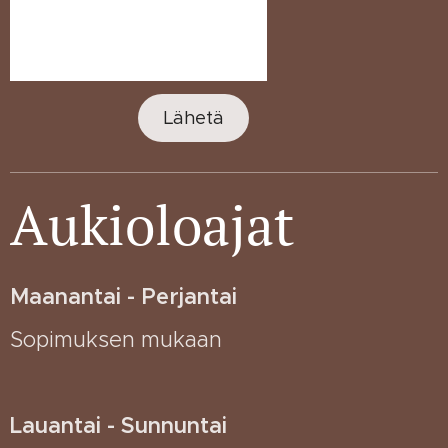
Lähetä
Aukioloajat
Maanantai - Perjantai
Sopimuksen mukaan
Lauantai - Sunnuntai