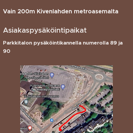
Vain 200m Kivenlahden metroasemalta
Asiakaspysäköintipaikat
Parkkitalon pysäköintikannella numerolla 89 ja
90